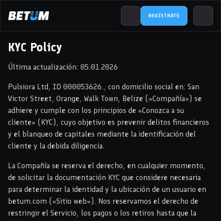
REGÍSTRATE
KYC Policy
Última actualización: 05.01.2026
Pulsiora Ltd, ID 000053626., con domicilio social en: San
Victor Street, Orange, Walk Town, Belize («Compañía») se
adhiere y cumple con los principios de «Conozca a su
cliente» (KYC), cuyo objetivo es prevenir delitos financieros
y el blanqueo de capitales mediante la identificación del
cliente y la debida diligencia.
La Compañía se reserva el derecho, en cualquier momento,
de solicitar la documentación KYC que considere necesaria
para determinar la identidad y la ubicación de un usuario en
betum.com («Sitio web»). Nos reservamos el derecho de
restringir el Servicio, los pagos o los retiros hasta que la