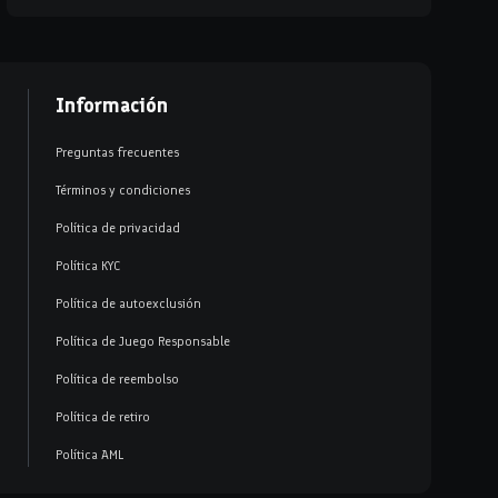
Información
Preguntas frecuentes
Términos y condiciones
Política de privacidad
Política KYC
Política de autoexclusión
Política de Juego Responsable
Política de reembolso
Política de retiro
Política AML