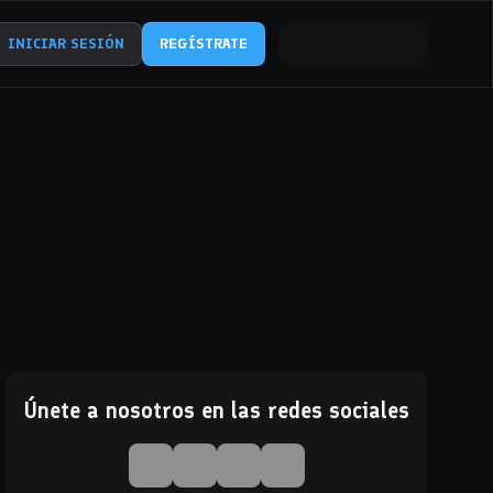
r juegos
INICIAR SESIÓN
REGÍSTRATE
Únete a nosotros en las redes sociales