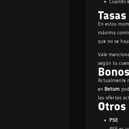
Cuando e
Tasas
En estos mome
máxima comisi
que no se hay
Vale menciona
según tu cuen
Bonos
Actualmente n
en
Betum
pod
las ofertas ac
Otros
PSE
PSE es u