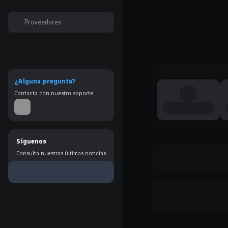
Proveedores
¿Alguna pregunta?
Contacta con nuestro soporte
Síguenos
Consulta nuestras últimas noticias