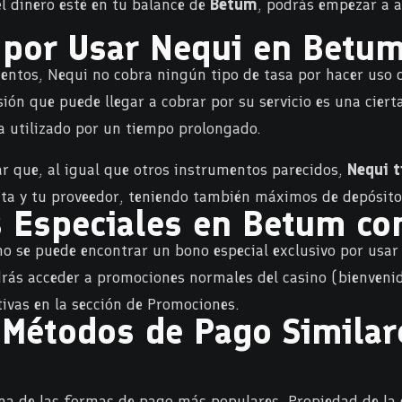
l dinero esté en tu balance de
Betum
, podrás empezar a a
 por Usar Nequi en Betu
ntos, Nequi no cobra ningún tipo de tasa por hacer uso 
ón que puede llegar a cobrar por su servicio es una cier
a utilizado por un tiempo prolongado.
r que, al igual que otros instrumentos parecidos,
Nequi t
ta y tu proveedor, teniendo también máximos de depósito o
 Especiales en Betum co
o se puede encontrar un bono especial exclusivo por usa
rás acceder a promociones normales del casino (bienvenid
tivas en la sección de Promociones.
 Métodos de Pago Similar
na de las formas de pago más populares. Propiedad de la 