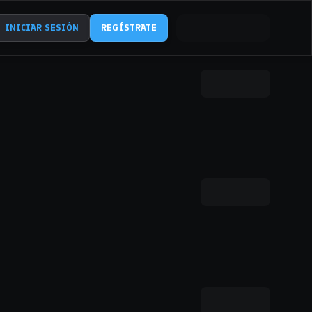
r juegos
INICIAR SESIÓN
REGÍSTRATE