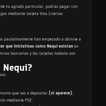
s de tu agrado particular, podrás pagar con
agos mediante tarjeta Visa (ciertas
as paulatinamente han empezado a abrirse a
cer que iniciativas como Nequi existan
en
cias bancarias y las tarjetas todavía son
 Nequi?
sos:
 monto que vas a depositar
(si aparece)
;
sito mediante PSE;