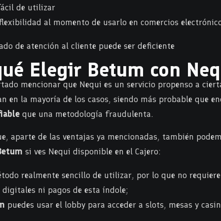
cil de utilizar
flexibilidad al momento de usarlo en comercios electrónic
ado de atención al cliente puede ser deficiente
qué Elegir Betum con Neq
ertado mencionar que Nequi es un servicio propenso a ciert
an en la mayoría de los casos, siendo más probable que e
iable
que una metodología fraudulenta.
que, aparte de las ventajas ya mencionadas, también podem
Betum
si ves Nequi disponible en el Cajero:
todo realmente sencillo de utilizar, por lo que no requier
 digitales ni pagos de esta índole;
m
puedes usar el lobby para acceder a slots, mesas y casin