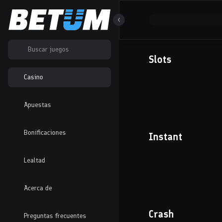
Buscar juegos
Slots
Casino
Todos los juegos
Apuestas
Bonificaciones
Instant
Lealtad
Acerca de
Crash
Preguntas frecuentes