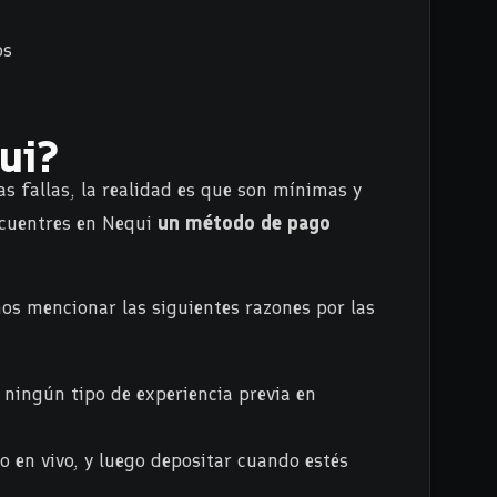
os
ui?
as fallas, la realidad es que son mínimas y
ncuentres en Nequi
un método de pago
os mencionar las siguientes razones por las
e ningún tipo de experiencia previa en
o en vivo, y luego depositar cuando estés