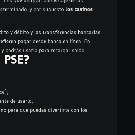
. Y es que un gran porcentaje de las
determinado, y por supuesto
los casinos
ito y débito y las transferencias bancarias,
refieren pagar desde banca en línea. En
y podrás usarlo para recargar saldo.
 PSE?
ce);
ante de usarlo;
ino para que puedas divertirte con los