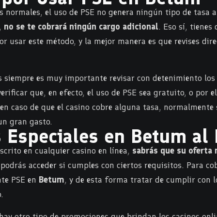
s normales, el uso de PSE no genera ningún tipo de tasa a 
,
no se te cobrará ningún cargo adicional
. Eso sí, tienes
or usar este método, y la mejor manera es que revises dir
s siempre es muy importante revisar con detenimiento los
verificar que, en efecto, el uso de PSE sea gratuito, o por 
 en caso de que el casino cobre alguna tasa, normalmente
un gran gasto.
 Especiales en Betum al 
nscrito en cualquier casino en línea,
sabrás que su oferta 
podrás acceder si cumples con ciertos requisitos. Para co
nte PSE en
Betum
, y de esta forma tratar de cumplir con
.
hay otro tipo de promociones que brindan los casinos onli