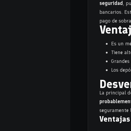
seguridad
, p
bancarios. Es
pago de sobra
Venta
Es un mé
Tiene al
Grandes 
Los depó
Desve
La principal 
probablement
seguramente l
Ventajas