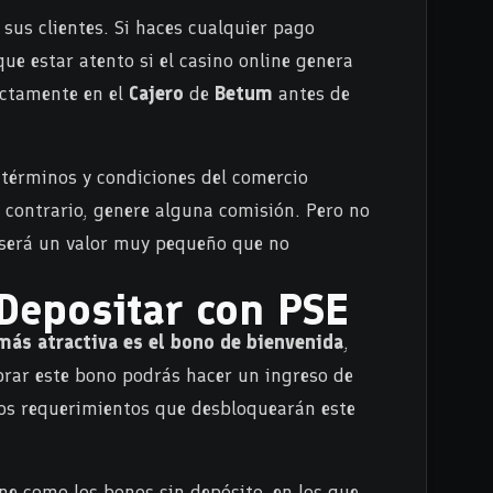
sus clientes. Si haces cualquier pago
 que estar atento si el casino online genera
ectamente en el
Cajero
de
Betum
antes de
 términos y condiciones del comercio
el contrario, genere alguna comisión. Pero no
 será un valor muy pequeño que no
Depositar con PSE
más atractiva es el bono de bienvenida
,
brar este bono podrás hacer un ingreso de
 los requerimientos que desbloquearán este
ne como los bonos sin depósito, en los que