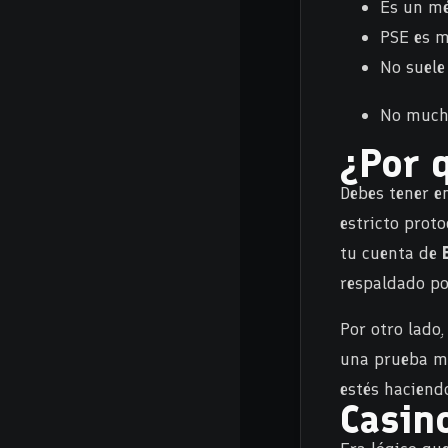
Es un mé
PSE es 
No suele
No mucho
¿Por 
Debes tener e
estricto prot
tu cuenta de
respaldado po
Por otro lado
una prueba má
estés haciend
Casin