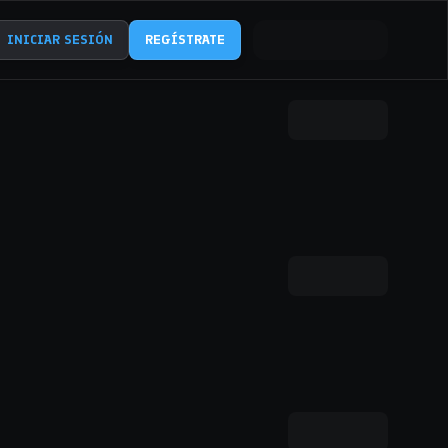
r juegos
INICIAR SESIÓN
REGÍSTRATE