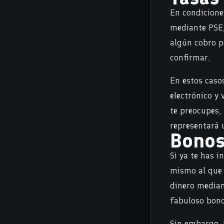
En condicione
mediante PSE
algún cobro p
confirmar.
En estos caso
electrónico y 
te preocupes,
representará 
Bonos
Si ya te has i
mismo al que 
dinero media
fabuloso bono
Sin embargo, 